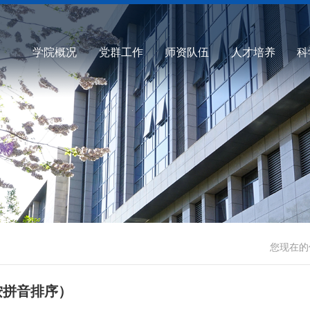
学院概况
党群工作
师资队伍
人才培养
科
您现在的
按拼音排序）