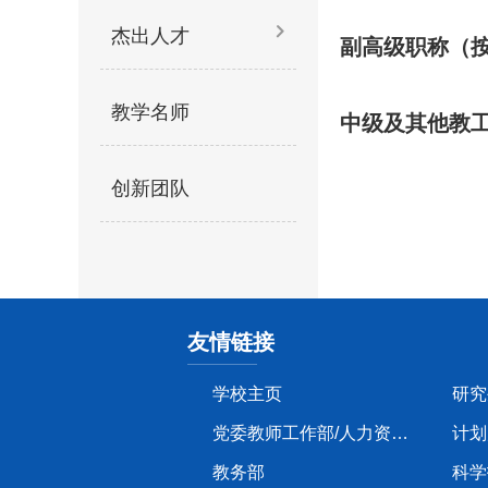
杰出人才
副高级职称（
教学名师
中级及其他教
创新团队
友情链接
学校主页
研究
党委教师工作部/人力资源部
计划
教务部