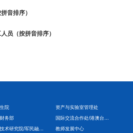
按拼音排序）
工人员（按拼音排序）
生院
资产与实验室管理处
财务部
国际交流合作处/港澳台办公室
科学技术研究院/军民融合创新研究院
教师发展中心