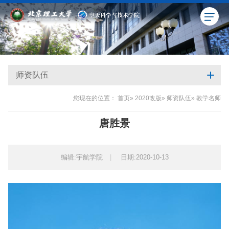
师资队伍
您现在的位置：
首页
»
2020改版
»
师资队伍
» 教学名师
唐胜景
编辑:宇航学院
|
日期:2020-10-13