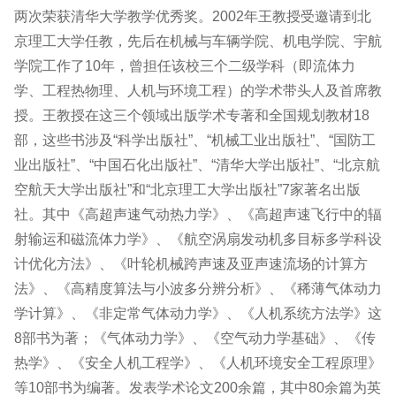
两次荣获清华大学教学优秀奖。2002年王教授受邀请到北
京理工大学任教，先后在机械与车辆学院、机电学院、宇航
学院工作了10年，曾担任该校三个二级学科（即流体力
学、工程热物理、人机与环境工程）的学术带头人及首席教
授。王教授在这三个领域出版学术专著和全国规划教材18
部，这些书涉及“科学出版社”、“机械工业出版社”、“国防工
业出版社”、“中国石化出版社”、“清华大学出版社”、“北京航
空航天大学出版社”和“北京理工大学出版社”7家著名出版
社。其中《高超声速气动热力学》、《高超声速飞行中的辐
射输运和磁流体力学》、《航空涡扇发动机多目标多学科设
计优化方法》、《叶轮机械跨声速及亚声速流场的计算方
法》、《高精度算法与小波多分辨分析》、《稀薄气体动力
学计算》、《非定常气体动力学》、《人机系统方法学》这
8部书为著；《气体动力学》、《空气动力学基础》、《传
热学》、《安全人机工程学》、《人机环境安全工程原理》
等10部书为编著。发表学术论文200余篇，其中80余篇为英