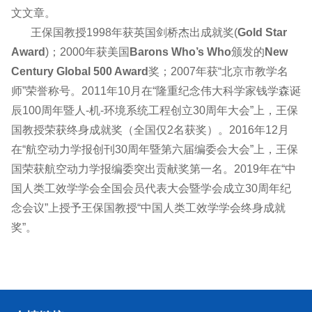
文文章。
王保国教授1998年获英国剑桥杰出成就奖(
Gold Star
Award
)；2000年获美国
Barons Who’s Who
颁发的
New
Century Global 500 Award
奖；2007年获“北京市教学名
师”荣誉称号。2011年10月在“隆重纪念伟大科学家钱学森诞
辰100周年暨人-机-环境系统工程创立30周年大会”上，王保
国教授荣获终身成就奖（全国仅2名获奖）。2016年12月
在“航空动力学报创刊30周年暨第六届编委会大会”上，王保
国荣获航空动力学报编委突出贡献奖第一名。2019年在“中
国人类工效学学会全国会员代表大会暨学会成立30周年纪
念会议”上授予王保国教授“中国人类工效学学会终身成就
奖”。