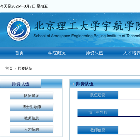
今天是
2026年8月7日 星期五
首页
学院概况
师资队伍
人才培
首页
» 师资队伍
师资队伍
师资队伍
队伍建设
队伍建设
博士生导师
博士生导师
教师信息
人才招聘
教师信息