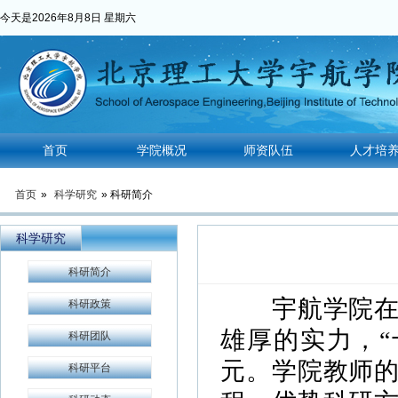
今天是
2026年8月8日 星期六
首页
学院概况
师资队伍
人才培
首页
»
科学研究
» 科研简介
科学研究
科研简介
宇航学院在制
科研政策
雄厚的实力，“
科研团队
元。学院教师
科研平台