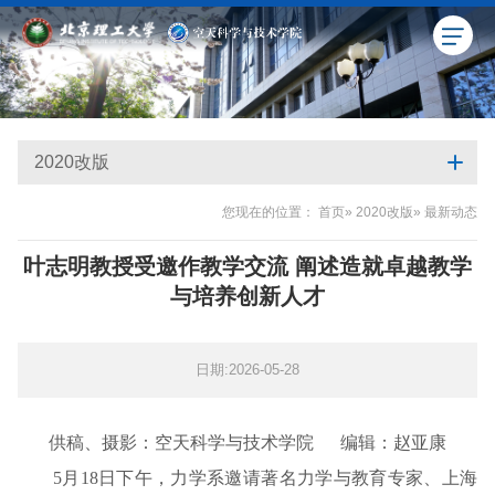
2020改版
您现在的位置：
首页
»
2020改版
» 最新动态
叶志明教授受邀作教学交流 阐述造就卓越教学
与培养创新人才
日期:2026-05-28
供稿、摄影：空天科学与技术学院 编辑：赵亚康
5月18日下午，力学系邀请著名力学与教育专家、上海