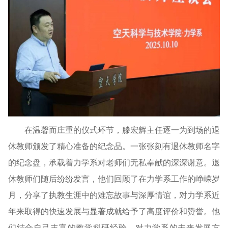
在温馨而庄重的仪式环节，滕宏辉主任逐一为到场的退
休教师颁发了精心准备的纪念品。一张张刻有退休教师名字
的纪念盘，承载着力学系对老师们无私奉献的深深谢意。退
休教师们随后纷纷发言，他们回顾了在力学系工作的峥嵘岁
月，分享了执教生涯中的难忘故事与深厚情谊，对力学系近
年来取得的快速发展与显著成就给予了高度评价和赞誉。他
们结合自己丰富的教学科研经验，对力学系的未来发展方