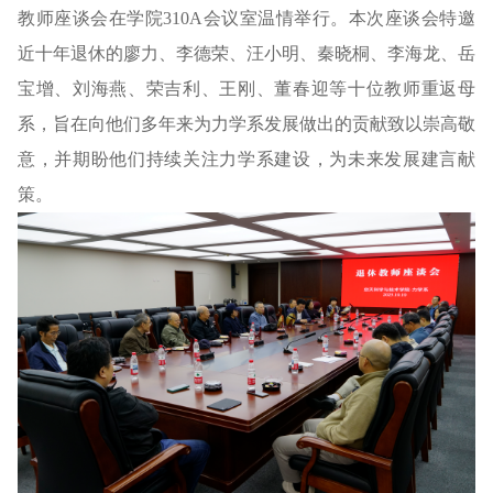
教师座谈会在学院310A会议室温情举行。本次座谈会特邀
近十年退休的廖力、李德荣、汪小明、秦晓桐、李海龙、岳
宝增、刘海燕、荣吉利、王刚、董春迎等十位教师重返母
系，旨在向他们多年来为力学系发展做出的贡献致以崇高敬
意，并期盼他们持续关注力学系建设，为未来发展建言献
策。