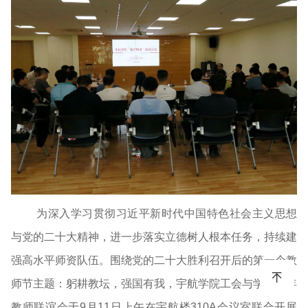
为深入学习贯彻习近平新时代中国特色社会主义思想
与党的二十大精神，进一步落实立德树人根本任务，持续建
强高水平师资队伍。围绕党的二十大胜利召开后的第一个教
师节主题：躬耕教坛，强国有我，宇航学院工会与学院青年
教师联谊会于9月11日上午在宇航楼310A会议室联合开展