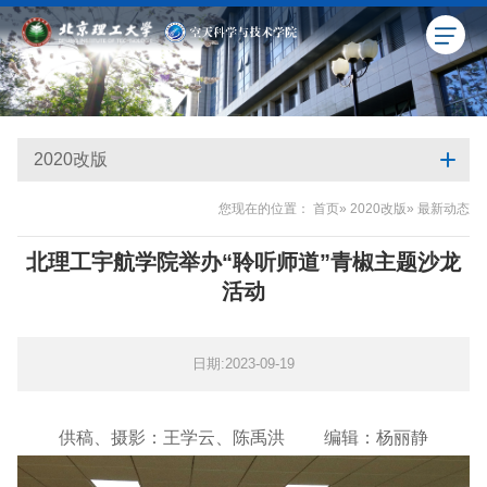
2020改版
您现在的位置：
首页
»
2020改版
» 最新动态
北理工宇航学院举办“聆听师道”青椒主题沙龙
活动
日期:2023-09-19
供稿、摄影：王学云、陈禹洪 编辑：杨丽静