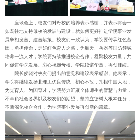
座谈会上，校友们对母校的培养表示感谢，并表示将会一
如既往地支持母校的发展与建设，就如何更好推进学院事业发
展争相发言、建言献策。校友们一致认为，学院要传承红色基
因，勇担使命，走好红色育人之路，为航天、兵器等国防领域
培养一流人才；学院要持续推进校企合作，凝聚校友力量，共
同促进学院发展。衷心祝愿母校、学院续谱华章，再创佳绩。
院长侯晓对校友们提出的意见和建议表示感谢。他表示，
学院将继续发扬北理工优良传统，初心不改，扎根中国大地，
为党育人、为国育才，学院努力汇聚全体师生的智慧与力量，
不辜负社会各界以及校友们的期望，坚持立德树人根本任务，
不断深化校企合作，为学院事业发展再创新的篇章。