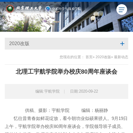
2020改版
您现在的位置：
首页
»
2020改版
» 最新动态
北理工宇航学院举办校庆80周年座谈会
编辑:宇航学院
|
日期:2020-09-22
供稿、摄影：宇航学院 编辑：杨丽静
忆往昔青春如鲜花绽放，看今朝功业似硕果骄人。9月19日
上午，宇航学院举办校庆80周年座谈会，学院领导班子成员、