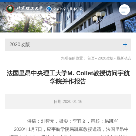
2020改版
您现在的位置：
首页
»
2020改版
» 最新动态
法国里昂中央理工大学M. Collet教授访问宇航
学院并作报告
日期:2020-01-16
供稿：刘智元，摄影：李宜文，审核：易凯军
2020年1月7日，应宇航学院易凯军教授邀请，法国里昂中