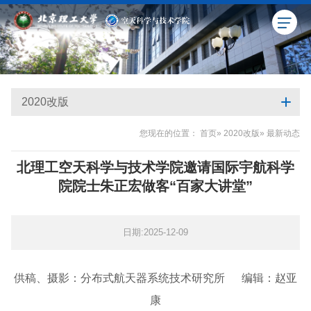
2020改版
您现在的位置：
首页
»
2020改版
» 最新动态
北理工空天科学与技术学院邀请国际宇航科学
院院士朱正宏做客“百家大讲堂”
日期:2025-12-09
供稿、摄影：分布式航天器系统技术研究所 编辑：赵亚
康