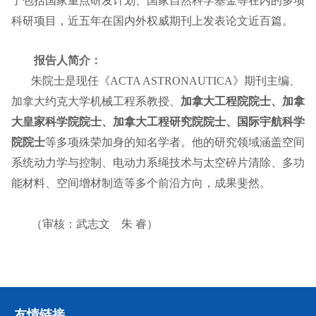
了包括国家重点研发计划、国家自然科学基金等在内的多项
科研项目，近五年在国内外权威期刊上发表论文近百篇。
报告人简介：
朱院士是现任《ACTA ASTRONAUTICA》期刊主编、
加拿大约克大学机械工程系教授、
加拿大工程院院士、加拿
大皇家科学院院士、加拿大工程研究院院士、国际宇航科学
院院士
等多项殊荣加身的知名学者。他的研究领域涵盖空间
系统动力学与控制、电动力系绳技术与太空碎片清除、多功
能材料、空间增材制造等多个前沿方向，成果斐然。
（审核：武志文 朱 睿）
友情链接