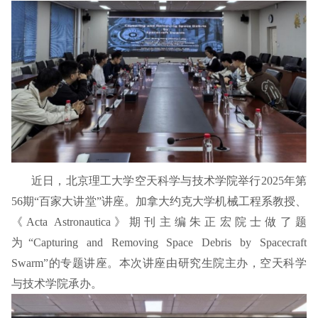
近日，北京理工大学空天科学与技术学院举行2025年第
56期“百家大讲堂”讲座。加拿大约克大学机械工程系教授、
《Acta Astronautica》期刊主编朱正宏院士做了题
为“Capturing and Removing Space Debris by Spacecraft
Swarm”的专题讲座。本次讲座由研究生院主办，空天科学
与技术学院承办。