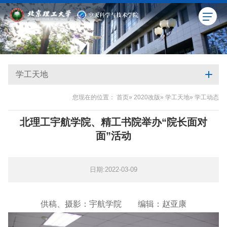
学工天地
您现在的位置：
首页
»
2020改版
»
学工天地
» 学工动态
北理工宇航学院、精工书院举办“院长面对
面”活动
日期:2022-03-09
供稿、摄影：宇航学院 编辑：赵亚康