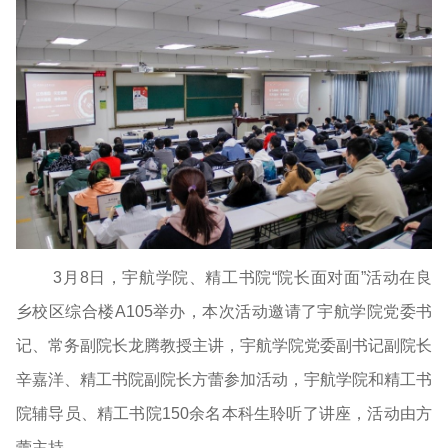
3月8日，宇航学院、精工书院“院长面对面”活动在良
乡校区综合楼A105举办，本次活动邀请了宇航学院党委书
记、常务副院长龙腾教授主讲，宇航学院党委副书记副院长
辛嘉洋、精工书院副院长方蕾参加活动，宇航学院和精工书
院辅导员、精工书院150余名本科生聆听了讲座，活动由方
蕾主持。