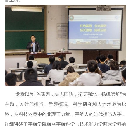
龙腾以“红色基因，矢志国防，拓天强地，扬帆远航”为
主题，以时代担当、学院概况、科学研究和人才培养为脉
络，从科技冬奥中的北理工力量、宇航人的时代担当入手，
详细讲述了宇航学院航空宇航科学与技术和力学两大学科的