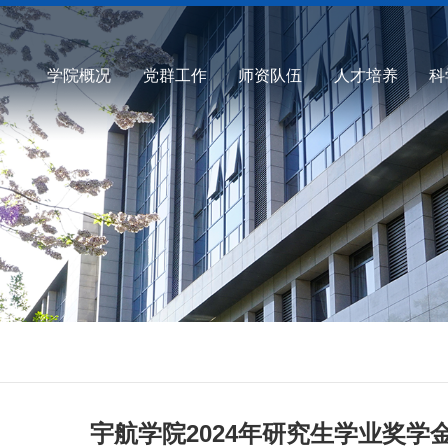
学院概况
党群工作
师资队伍
人才培养
科
宇航学院2024年研究生学业奖学