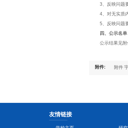
3、反映问题
4、对无实质
5、反映问题
四、公示名单
公示结果见附
附件:
附件 
友情链接
学校主页
研究