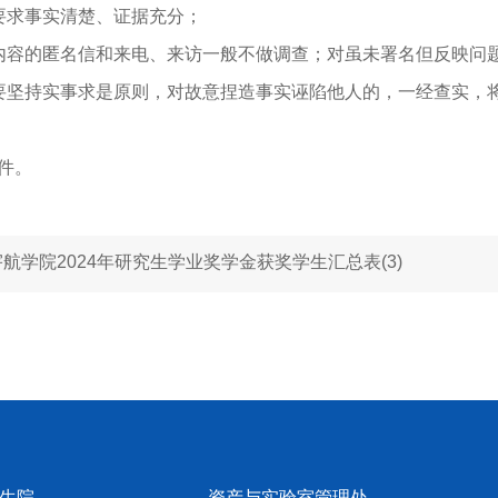
要求事实清楚、证据充分；
内容的匿名信和来电、来访一般不做调查；对虽未署名但反映问
要坚持实事求是原则，对故意捏造事实诬陷他人的，一经查实，
件。
宇航学院2024年研究生学业奖学金获奖学生汇总表(3)
生院
资产与实验室管理处