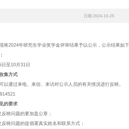
日期:2024-10-25
现将2024年研究生学业奖学金评审结果予以公示，公示结果如
：
25日至10月31日
收集方式
可以通过来电、来信、来访对公示人员的有关情况进行反映。
14521
见的要求
义反映问题的要加盖公章；
义反映问题的提倡署真实姓名和联系方式；