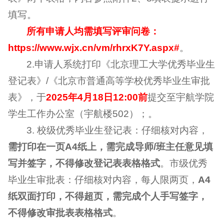
填写。
所有申请人均需填写评审问卷：
https://www.wjx.cn/vm/rhrxK7Y.aspx#
。
2.申请人系统打印《北京理工大学优秀毕业生
登记表》/《北京市普通高等学校优秀毕业生审批
表》，于
2025年4月18日12:00前
提交至宇航学院
学生工作办公室（宇航楼502）；。
3. 校级优秀毕业生登记表：仔细核对内容，
需打印在一页A4纸上，需完成导师/班主任意见填
写并签字，不得修改登记表表格格式
。市级优秀
毕业生审批表：仔细核对内容，每人限两页，
A4
纸双面打印，不得超页，需完成个人手写签字，
不得修改审批表表格格式
。