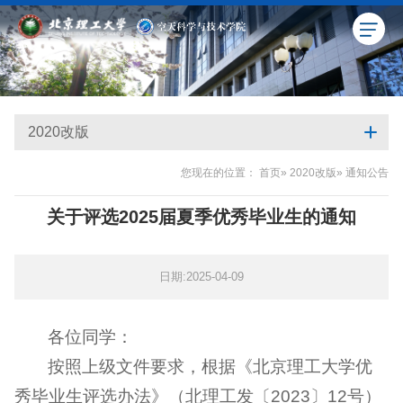
2020改版
您现在的位置：
首页
»
2020改版
» 通知公告
关于评选2025届夏季优秀毕业生的通知
日期:2025-04-09
各位同学：
按照上级文件要求，根据《北京理工大学优
秀毕业生评选办法》（北理工发〔2023〕12号）