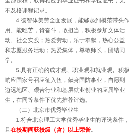
全部课程，取得相应的毕业证书和学位证书，无
不及格课程记录。
4.德智体美劳全面发展，能够起到模范带头作
用。能吃苦，肯奋斗，敢担当，积极参加文体活
动、社会实践；热爱劳动，乐于奉献，热心公益
和志愿服务活动；热爱集体，尊敬师长，团结同
学。
5.具有正确的成才观、职业观和就业观。积极
响应国家号召应征入伍，献身国防事业，自愿到
边远地区、艰苦行业和基层就业创业的应届毕业
生，在同等条件下优先推荐评选。
（二）北京市优秀毕业生
1.符合北京理工大学优秀毕业生的评选条件，
且
在校期间获校级（含）以上荣誉
。