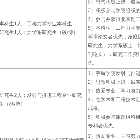
2）思想积极上进，诚
3）积极参与学院组织
4）参与并获得北京理
本科生1人：工程力学专业本科生
5）本科生：工程力学
研究生1人：力学系研究生（硕/博）
学术论文者优先，家庭
研究生：力学系硕士、
刊论文），研究工作突
先。
1）宇航学院发射与推
2）思想积极上进，诚
3）热爱专业，学习努
研究生2人：发射与推进工程专业研究
4）在学术和工程技术
生（硕/博）
成果。
5）积极参与课题组科
专利者优先。
1）热爱专业，学习努