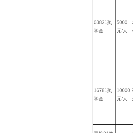
03821奖
5000
学金
元/人
16781奖
10000
学金
元/人