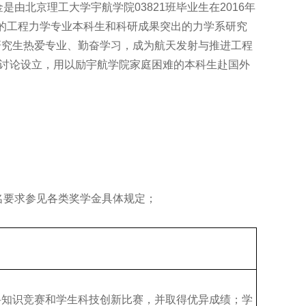
由北京理工大学宇航学院03821班毕业生在2016年
的工程力学专业本科生和科研成果突出的力学系研究
业研究生热爱专业、勤奋学习，成为航天发射与推进工程
时讨论设立，用以励宇航学院家庭困难的本科生赴国外
名要求参见各类奖学金具体规定；
科知识竞赛和学生科技创新比赛，并取得优异成绩；学