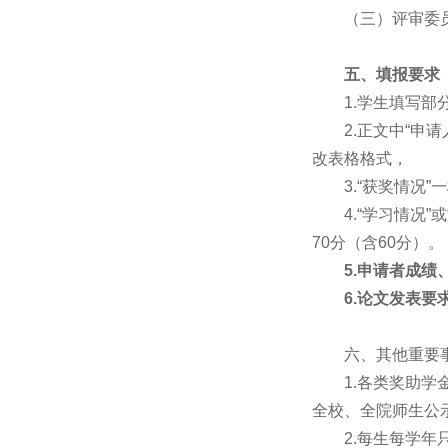
（三）评审委
五、填报要求
1.学生填写
2.正文中“
改表格格式，
3.“获奖情况
4.“学习情况”
70分（含60分）。
5.
申请者成绩
6.
论文发表要
六、其他重要
1.各类奖助
全校、全院师生公
2.每生每学