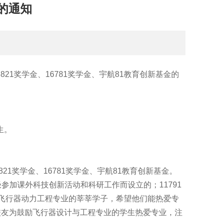
的通知
03821奖学金、16781奖学金、宇航81教育创新基金的
生。
821奖学金、16781奖学金、宇航81教育创新基金。
参加课外科技创新活动和科研工作而设立的；11791
鼓励飞行器动力工程专业的莘莘学子，希望他们能热爱专
出校友为鼓励飞行器设计与工程专业的学生热爱专业，注