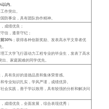
%
以内
。
研工作突出。
爱国防事业，具有团队协作精神。
力，成绩优良；
实守信，遵章守纪；
在前
30%
；获得各种创新奖励、发表高水平文章者优
先。
京理工大学飞行器动力工程专业的毕业生，发表了高水
突出、家庭困难的同学优先。
法，具有良好的道德品质和集体荣誉感。
论和专业知识扎实，学风严谨，成绩优异。
与社会实践，善于学以致用，具有较强的分析和解决问
力，成绩优良，全面发展，综合表现优秀；