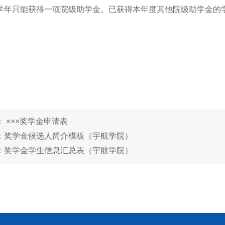
学年只能获得一项院级助学金。已获得本年度其他院级助学金的
： ×××奖学金申请表
：奖学金候选人简介模板（宇航学院）
：奖学金学生信息汇总表（宇航学院）