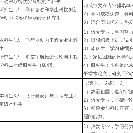
活动中取得优异成绩的本科生
习成绩要在
专业排名
40
研究生1人：学科竞赛和学生科技创新
2）学习成绩优秀，科
活动中取得优异成绩的研究生
3）综合表现优秀，热
1）热爱专业，学习努
本科生1人：飞行器动力工程专业本科
2）思想积极上进，诚
生
3）本科生：
学习成绩
研究生1人：航空宇航推进理论与工程
先；家庭困难的同学优
学科二年级研究生（硕/博）
4）研究生：本科是北
平学术论文，研究工作
（满足1、2或1、3）
1）热爱祖国，遵纪守
本科生3人：飞行器设计与工程专业四
2）热爱专业，基础理
年级本科生
3）积极参加科技竞赛
题的能力。
1）热爱专业，学习努