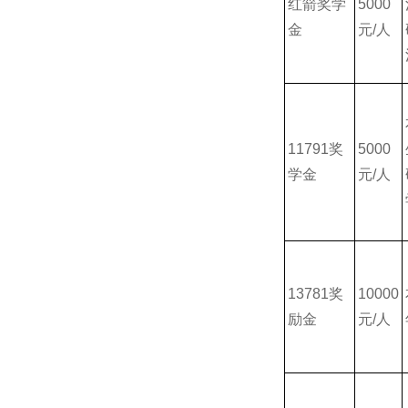
红箭奖学
5000
金
元/人
11791奖
5000
学金
元/人
13781奖
10000
励金
元/人