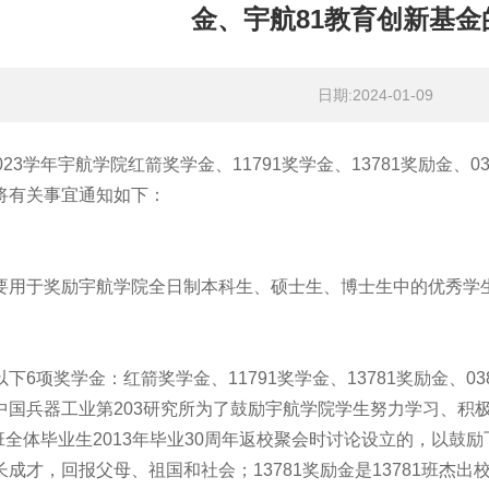
金、宇航81教育创新基金
日期:2024-01-09
2023学年宇航学院红箭奖学金、11791奖学金、13781奖励金、
将有关事宜通知如下：
要用于奖励宇航学院全日制本科生、硕士生、博士生中的优秀学
下6项奖学金：红箭奖学金、11791奖学金、13781奖励金、03
中国兵器工业第203研究所为了鼓励宇航学院学生努力学习、积极
1班全体毕业生2013年毕业30周年返校聚会时讨论设立的，以
成才，回报父母、祖国和社会；13781奖励金是13781班杰